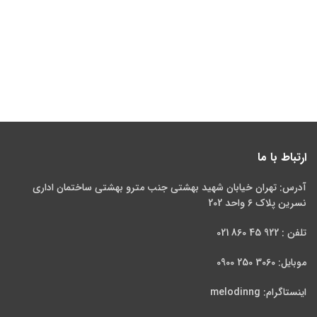
ارتباط با ما
آدرس: تهران خیابان شهید بهشتی جنب مترو بهشتی ساختمان اداری
نسرین پلاک 6 واحد 202
تلفن : 922 45 860 021
موبایل: 3060 250 0900
اینستاگرام: melodinng