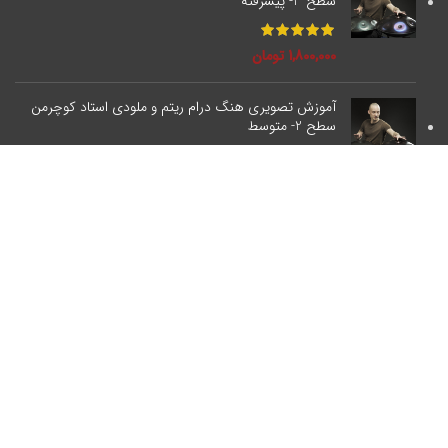
سطح 3- پیشرفته
1,800,000
تومان
آموزش تصویری هنگ درام ریتم و ملودی استاد کوچرمن
سطح 2- متوسط
2,000,000
تومان
خدمات مشتریان
تماس با ما
ثبت شکایات
نحوه ثبت سفارش
رویه ارسال سفارش
رویه های بازگرداندن کالا