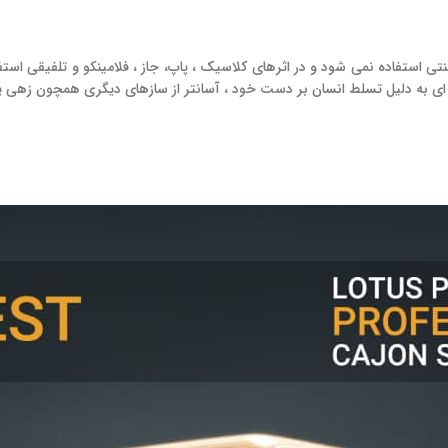
 استفاده نمی شود و در اثرهای کلاسیک ، پاپ، جاز ، فلامینکو و تلفیقی استفا
به ای به دلیل تسلط انسان بر دست خود ، آسانتر از سازهای دیگری همچون زهی ی