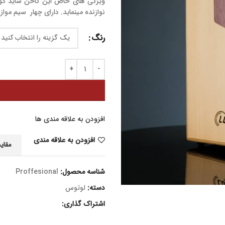
ویژگی های خاص این کاخن ساید ذو
نوازنده مینماید. دارای چهار سیم موا
رنگ
افزودن به علاقه مندی ها
افزودن به علاقه مندی
مقای
شناسه محصول:
Proffesional
دسته:
لوتوس
اشتراک گذاری: