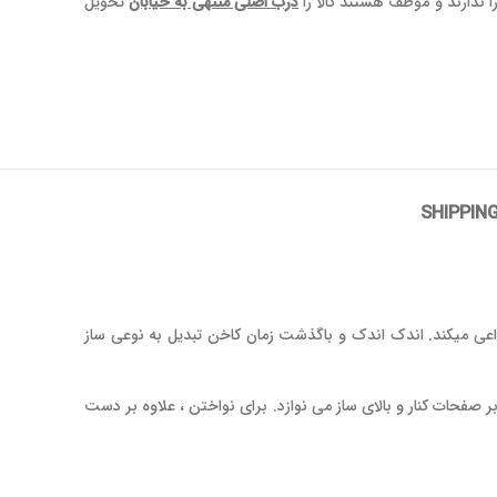
ا ندارند و موظف هستند کالا را
درب اصلی منتهی به خیابان
تحویل
SHIPPING
اعی میکند. اندک اندک و باگذشت زمان کاخن تبدیل به نوعی ساز
ر صفحات کنار و بالای ساز می نوازد. برای نواختن ، علاوه بر دست