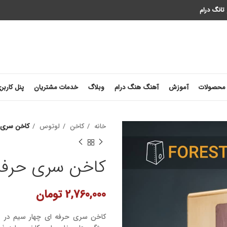
تانگ درام
محصولات
آموزش
آهنگ هنگ درام
وبلاگ
خدمات مشتریان
پنل کاربر
خانه
کاخن
لوتوس
کاخن سری ح
کاخن سری حرفه 
2,760,000
تومان
کاخن سری حرفه ای چهار سیم در دو