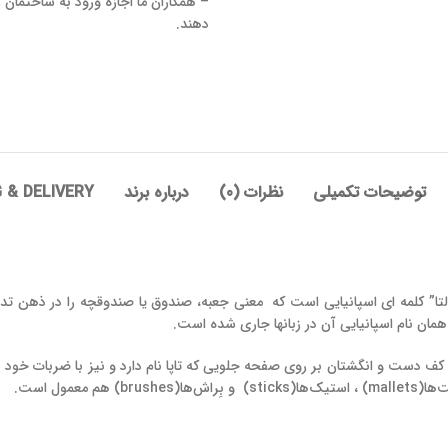
– همکاران ما اجازه ورود به ساختمان ر
دهند.
توضیحات تکمیلی
نظرات (0)
درباره برند
 & DELIVERY
ا” کلمه ای اسپانیایی است که معنی جعبه، صندوق یا صندوقچه را در ذهن تد
مان نام اسپانیایی آن در زبانها جاری شده است.
 کف دست و انگشتان بر روی صفحه جلویی که تاپا نام دارد و نیز با ضربات خود ب
عمول است.