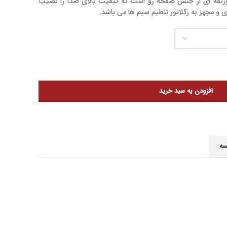
زنقه ای از جنس صفحه رو است که کیفیت بالای صدا را نصیب
زی و مجهز به رگلاتور تنظیم سیم ها می باشد.
افزودن به سبد خرید
سه