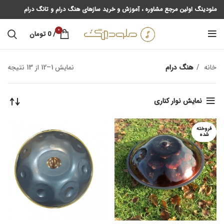
ملودینگ اولین مرجع مشاوره ، آموزش و خرید سازهای هنگ درام و تانگ درام
0
/
0
تومان
خانه
هنگ درام
نمایش 1–12 از 13 نتیجه
نمایش نوار کناری
فروخته
شده