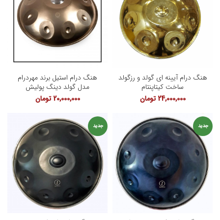
هنگ درام آیینه ای گولد و رزگولد
هنگ درام استیل برند مهردرام
ساخت کیتاپنتام
مدل گولد دینگ پولیش
24,000,000
تومان
20,000,000
تومان
جدید
جدید