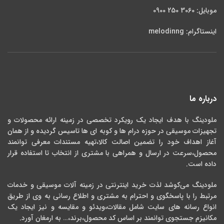
موبایل: 3060 250 0900
اینستاگرام: melodinng
درباره ما
ملودینگ با هدف ایجاد یک رویکرد تخصصی در زمینه ارائه محصولات و
تجهیزات موسیقی در حوزه درام ها و کوبه ای ها تاسیس گردیده و از همان
آغاز اهداف خود را تضمین اصالت کالا،تهیه مستندات معرفی توانمند
محصول،سرعت در ارسال و همراهی با مشتری از انتخاب تا استفاده قرار
داده است.
ملودینگ می‌کوشد لذت خرید اینترنتی در زمینه آلات موسیقی و خدمات
مرتبط را با پاسخگوی و احترام به مشتری و اطلاع رسانی به وی از طریق
انواع رسانه های سایت شامل مقالات،ویدئو و مقایسه و نیز ایجاد یک
مکانیزم جستجوی توانمند بر اساس کد محصول،برند،… به ارمغان آورد.