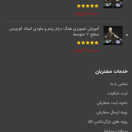
1,800,000
تومان
آموزش تصویری هنگ درام ریتم و ملودی استاد کوچرمن
سطح 2- متوسط
2,000,000
تومان
خدمات مشتریان
تماس با ما
ثبت شکایات
نحوه ثبت سفارش
رویه ارسال سفارش
رویه های بازگرداندن کالا
سوالات متداول