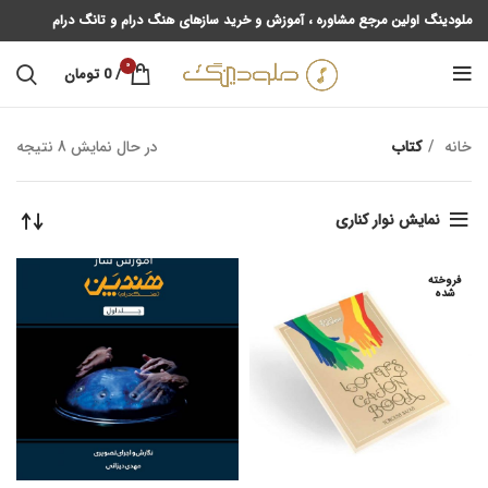
ملودینگ اولین مرجع مشاوره ، آموزش و خرید سازهای هنگ درام و تانگ درام
0
/
0
تومان
خانه
کتاب
در حال نمایش 8 نتیجه
نمایش نوار کناری
فروخته
شده