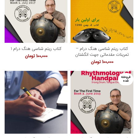
کتاب ریتم شناسی هنگ درام –
کتاب ریتم شناسی هنگ درام 1
تمرینات مقدماتی جهت انگشتان
100,000
تومان
100,000
تومان
فروخته
شده