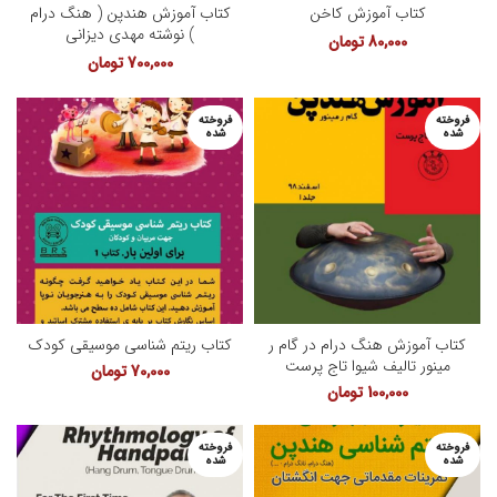
کتاب آموزش کاخن
کتاب آموزش هندپن ( هنگ درام
) نوشته مهدی دیزانی
80,000
تومان
700,000
تومان
فروخته
فروخته
شده
شده
کتاب آموزش هنگ درام در گام ر
کتاب ریتم شناسی موسیقی کودک
مینور تالیف شیوا تاج پرست
70,000
تومان
100,000
تومان
فروخته
فروخته
شده
شده