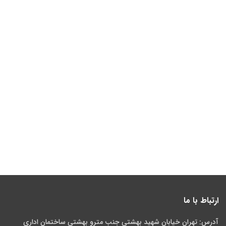
ارتباط با ما
آدرس: تهران خیابان شهید بهشتی جنب مترو بهشتی ساختمان اداری