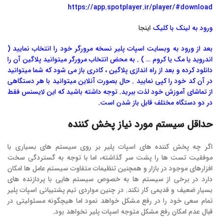
https://app.spotplayer.ir/player/#download
ورود به لینک با کلیک
اینجا
بعد از ورود به وبسایت اسپات پلیر نسخه مرورگر خود را انتخاب نمایید (
اندروید یا مک یا کروم … ) . به محض انتخاب مرورگر میتوانید پلاگین آن را
دانلود کرده و بعد از راه اندازی پلاگین ، کادری باز می شود که شما میتوانید
در آن کد خود را کپی نمایید . حال بصورت آنلاین میتوانید با هر دستگاهی
از تماشای آموزش خود لذت ببرید. توجه داشته باشید که این لایسنس فقط
در دو دستگاه مختلف قابل باز شدن است.
حداقل سیستم مورد نیاز پخش کننده
اگر چه پخش کننده های اسپات پلیر بر روی سیستم های بسیاری با
موفقیت تست ها را پشت سر گذاشته، اما با توجه به گستردگی سخت
افزارهای موجود در بازار و همچنین تنظیمات متفاوت سیستم عامل ها امکان
دارد در برخی از سیستم ها به خصوص سیستم هایی با پردازنده های
بسیار ضعیف و قدیمی کار نکند. در چنین مواردی تیم پشتیبانی اسپات پلیر
تمام سعی خود را در رفع مشکل خواهد نمود اما هیچگونه مسئولیتی در
قبال عدم امکان رفع مشکل متوجه اسپات پلیر نخواهد بود.