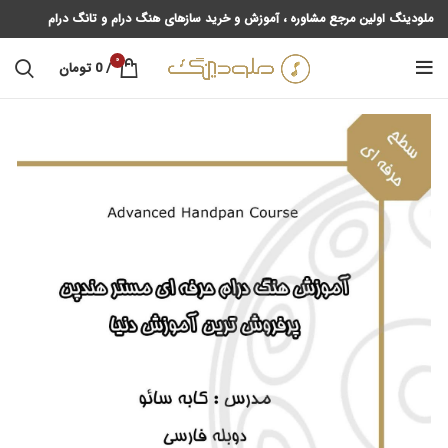
ملودینگ اولین مرجع مشاوره ، آموزش و خرید سازهای هنگ درام و تانگ درام
0
/
0
تومان