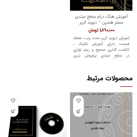
آموزش هنگ درام سطح مبتدی
مستر هندپن – دیوید کریر
1,890,000
تومان
آموزش دیوید کریر تحت وب ، هفتاد
قسمت دارای آموزش تکنیک ،
انگشت گذاری صحیح و ریتم نوازی
در سطح مبتدی پرفروش ترین
آموزش هنگ درام دنیا و ایران است.
محصولات مرتبط