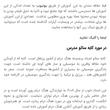
قبلا علاقه مندان به این آموزش از طریق
یوتیوب
به تعداد اندکی از این
آموزش ها دسترسی داشتند که اولا جامع نبود و ثانیا به دلیل فیلتر بودن یا
دوبله نبودن محتوا عملا بهره وری مطلوبی نداشت. تعدادی از این آموزش
ها برای شناخت بیشتر در وبسایت آپارات گذاشته شده است که میتوانید
از طریق لینک زیر آنها را مشاهده نمایید:
اینجا را کلیک نمایید
در مورد کابه سائو مدرس
کابه سائو استاد برجسته هنگ درام از کشور پرتغال است. کابه که از کودکی
خود علاقه وافری به موسیقی و ساز های کوبه ای داشته است جهت
یادگیری موسیقی به بسیاری از کشورها مسافرت نموده است. سفر به
کشورهای هند ، برزیل و ترکیه را جهت یادگیری موسیقی در کارنامه خود
دارد.
این استاد خوب از سال 2008 به نوازندگی هنگ درام روی آورده است و در
حال حاضر یکی از بهترین هنگ درام نوازان دنیاست. تندنوازی و نحوه
انگشت گذاری و ابداعات وی در مورد هنگ درام زبانزد است. او هنرجویان
زیادی را از طریق آموزش آنلاین هنگ درام آموزش داده است.