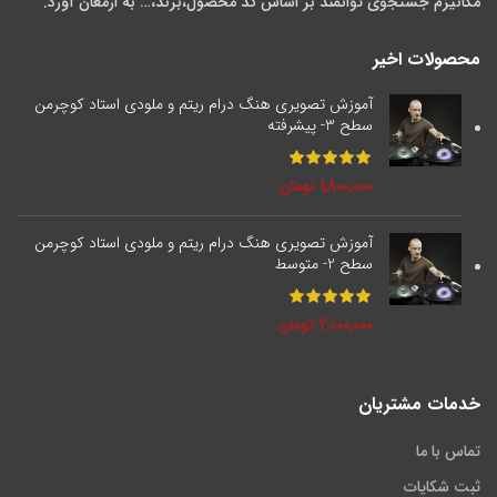
مکانیزم جستجوی توانمند بر اساس کد محصول،برند،… به ارمغان آورد.
محصولات اخیر
آموزش تصویری هنگ درام ریتم و ملودی استاد کوچرمن
سطح 3- پیشرفته
1,800,000
تومان
آموزش تصویری هنگ درام ریتم و ملودی استاد کوچرمن
سطح 2- متوسط
2,000,000
تومان
خدمات مشتریان
تماس با ما
ثبت شکایات