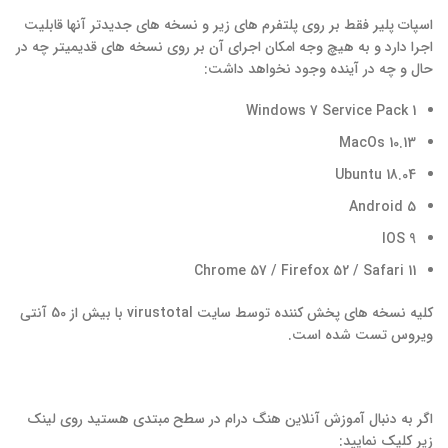
اسپات پلیر فقط بر روی پلتفرم های زیر و نسخه های جدیدتر آنها قابلیت
اجرا دارد و به هیچ وجه امکان اجرای آن بر روی نسخه های قدیمیتر چه در
حال و چه در آینده وجود نخواهد داشت:
Windows 7 Service Pack 1
MacOs 10.13
Ubuntu 18.04
Android 5
IOS 9
Chrome 57 / Firefox 52 / Safari 11
کلیه نسخه های پخش کننده توسط سایت virustotal با بیش از 50 آنتی
ویروس تست شده است.
اگر به دنبال آموزش آنلاین هنگ درام در سطح مبتدی هستید روی لینک
زیر کلیک نمایید: