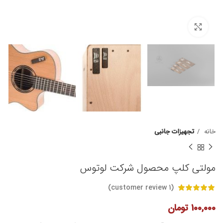
برای بزرگنمایی کلیک کنید
خانه
تجهیزات جانبی
مولتی کلپ محصول شرکت لوتوس
customer review)
1
(
100,000
تومان