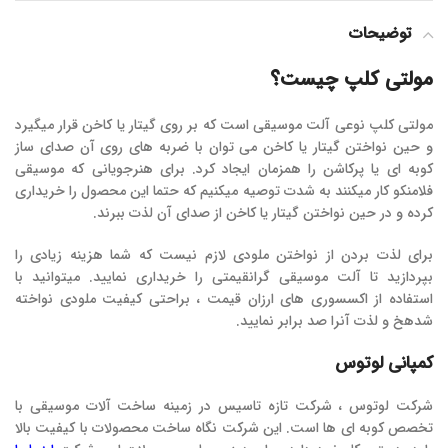
توضیحات
مولتی کلپ چیست؟
مولتی کلپ نوعی آلت موسیقی است که بر روی گیتار یا کاخن قرار میگیرد
و حین نواختن گیتار یا کاخن می توان با ضربه های روی آن صدای ساز
کوبه ای یا پرکاشن را همزمان ایجاد کرد. برای هنرجویانی که موسیقی
فلامنکو کار میکنند به شدت توصیه میکنیم که حتما این محصول را خریداری
کرده و در حین نواختن گیتار یا کاخن از صدای آن لذت ببرند.
برای لذت بردن از نواختن ملودی لازم نیست که شما هزینه زیادی را
بپردازید تا آلت موسیقی گرانقیمتی را خریداری نمایید. میتوانید با
استفاده از اکسسوری های ارزان قیمت ، براحتی کیفیت ملودی نواخته
شدهخ و لذت آنرا صد برابر نمایید.
کمپانی لوتوس
شرکت لوتوس ، شرکت تازه تاسیس در زمینه ساخت آلات موسیقی با
تخصص کوبه ای ها است. این شرکت نگاه ساخت محصولات با کیفیت بالا