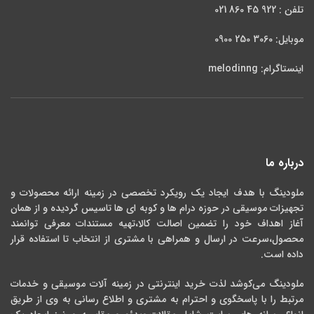
تلفن : 922 45 860 021
موبایل: 3060 250 0900
اینستاگرام: melodinng
درباره ما
ملودینگ با هدف ایجاد یک رویکرد تخصصی در زمینه ارائه محصولات و
تجهیزات موسیقی در حوزه درام ها و کوبه ای ها تاسیس گردیده و از همان
آغاز اهداف خود را تضمین اصالت کالا،تهیه مستندات معرفی توانمند
محصول،سرعت در ارسال و همراهی با مشتری از انتخاب تا استفاده قرار
داده است.
ملودینگ می‌کوشد لذت خرید اینترنتی در زمینه آلات موسیقی و خدمات
مرتبط را با پاسخگوی و احترام به مشتری و اطلاع رسانی به وی از طریق