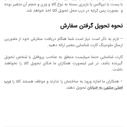
با پست یا تیپاکس یا باربری بسته به نوع کالا و وزن و حجم آن متغیر بوده
و بصورت پس کرایه در درب محل تحویل کالا اخذ خواهد شد.
نحوه تحویل گرفتن سفارش
– لازم به ذکر است نیاز است شما هنگام دریافت سفارش خود از مامورین
ارسال ملودینگ کارت شناسایی معتبر ارائه دهید.
کارت شناسایی حتما میبایست متعلق به صاحب پروفایل یا شخص تحویل
گیرنده باشد، در غیر اینصورت همکاران ما امکان تحویل کالا را نخواهند
داشت.
– همکاران ما اجازه ورود به ساختمان را ندارند و موظف هستند کالا را
درب
اصلی منتهی به خیابان
تحویل دهند.