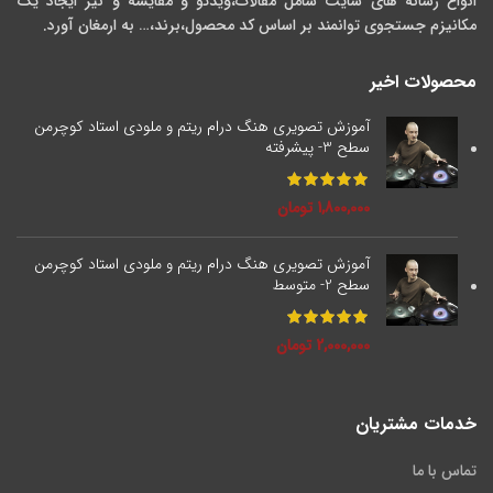
انواع رسانه های سایت شامل مقالات،ویدئو و مقایسه و نیز ایجاد یک
مکانیزم جستجوی توانمند بر اساس کد محصول،برند،… به ارمغان آورد.
محصولات اخیر
آموزش تصویری هنگ درام ریتم و ملودی استاد کوچرمن
سطح 3- پیشرفته
1,800,000
تومان
آموزش تصویری هنگ درام ریتم و ملودی استاد کوچرمن
سطح 2- متوسط
2,000,000
تومان
خدمات مشتریان
تماس با ما