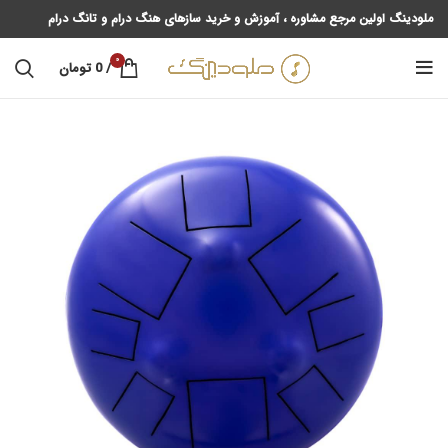
ملودینگ اولین مرجع مشاوره ، آموزش و خرید سازهای هنگ درام و تانگ درام
0
/
0
تومان