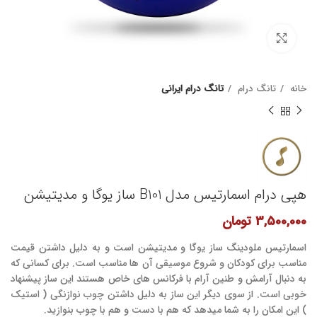
برای بزرگنمایی کلیک کنید
خانه
تانگ درام
تانگ درام ایرانی
هپی درام اسمارتیس مدل B101 ساز یوگا و مدیتیشن
3,500,000
تومان
اسمارتیس ملودینگ ساز یوگا و مدیتیشن است و به دلیل داشتن قیمت
مناسب برای کودکان و شروع موسیقی آن ها مناسب است. برای کسانی که
به دنبال آرامش و طنین آرام با فرکانس های خاص هستند این ساز پیشنهاد
خوبی است. از سوی دیگر این ساز به دلیل داشتن چوب نوازنگی ( استیک
) این امکان را به شما میدهد که هم با دست و هم با چوب بنوازید.