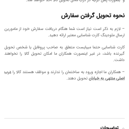
و بصورت پس کرایه در درب محل تحویل کالا اخذ خواهد شد.
نحوه تحویل گرفتن سفارش
– لازم به ذکر است نیاز است شما هنگام دریافت سفارش خود از مامورین
ارسال ملودینگ کارت شناسایی معتبر ارائه دهید.
کارت شناسایی حتما میبایست متعلق به صاحب پروفایل یا شخص تحویل
گیرنده باشد، در غیر اینصورت همکاران ما امکان تحویل کالا را نخواهند
داشت.
– همکاران ما اجازه ورود به ساختمان را ندارند و موظف هستند کالا را
درب
اصلی منتهی به خیابان
تحویل دهند.
توضیحات