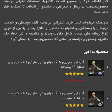
آغاز اهداف خود را تضمین اصالت کالا،تهیه مستندات معرفی توانمند
محصول،سرعت در ارسال و همراهی با مشتری از انتخاب تا استفاده قرار
داده است.
ملودینگ می‌کوشد لذت خرید اینترنتی در زمینه آلات موسیقی و خدمات
مرتبط را با پاسخگوی و احترام به مشتری و اطلاع رسانی به وی از طریق
انواع رسانه های سایت شامل مقالات،ویدئو و مقایسه و نیز ایجاد یک
مکانیزم جستجوی توانمند بر اساس کد محصول،برند،… به ارمغان آورد.
محصولات اخیر
آموزش تصویری هنگ درام ریتم و ملودی استاد کوچرمن
سطح 3- پیشرفته
1,800,000
تومان
آموزش تصویری هنگ درام ریتم و ملودی استاد کوچرمن
سطح 2- متوسط
2,000,000
تومان