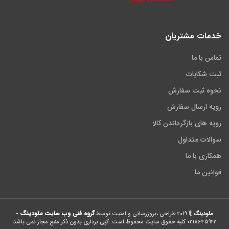
خدمات مشتریان
تماس با ما
ثبت شکایات
نحوه ثبت سفارش
رویه ارسال سفارش
رویه های بازگرداندن کالا
سوالات متداول
همکاری با ما
قوانین ما
گروه فنی وب سایت ملودینگ
ملودینگ
2019 طراحی ،بروزرسانی و امنیت توسط
-
0218645922 کلیه حقوق سایت محفوظ است. کپی برداری بدون ذکر منبع مجاز نمی باشد