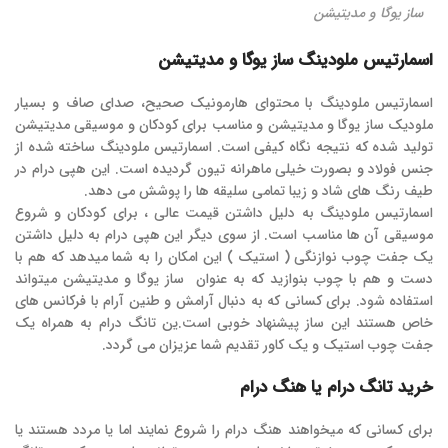
ساز یوگا و مدیتیشن
اسمارتیس ملودینگ ساز یوگا و مدیتیشن
اسمارتیس ملودینگ با محتوای هارمونیک صحیح، صدای صاف و بسیار
ملودیک ساز یوگا و مدیتیشن و مناسب برای کودکان و موسیقی مدیتیشن
تولید شده که نتیجه‌ نگاه کیفی است. اسمارتیس ملودینگ ساخته شده از
جنس فولاد و بصورت خیلی ماهرانه تیون گردیده است. این هپی درام در
طیف رنگ های شاد و زیبا تمامی سلیقه ها را پوشش می دهد.
اسمارتیس ملودینگ به دلیل داشتن قیمت عالی ، برای کودکان و شروع
موسیقی آن ها مناسب است. از سوی دیگر این هپی درام به دلیل داشتن
یک جفت چوب نوازنگی ( استیک ) این امکان را به شما میدهد که هم با
دست و هم با چوب بنوازید که به عنوان ساز یوگا و مدیتیشن میتواند
استفاده شود. برای کسانی که به دنبال آرامش و طنین آرام با فرکانس های
خاص هستند این ساز پیشنهاد خوبی است.ین تانگ درام به همراه یک
جفت چوب استیک و یک کاور تقدیم شما عزیزان می گردد.
خرید تانگ درام یا هنگ درام
برای کسانی که میخواهند هنگ درام را شروع نمایند اما یا مردد هستند یا