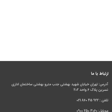
ارتباط با ما
آدرس: تهران خیابان شهید بهشتی جنب مترو بهشتی ساختمان اداری
نسرین پلاک 6 واحد 202
تلفن : 922 45 860 021
موبایل: 3060 250 0900