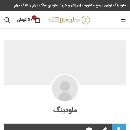
ملودینگ اولین مرجع مشاوره ، آموزش و خرید سازهای هنگ درام و تانگ درام
0
/
0
تومان
ملودینگ