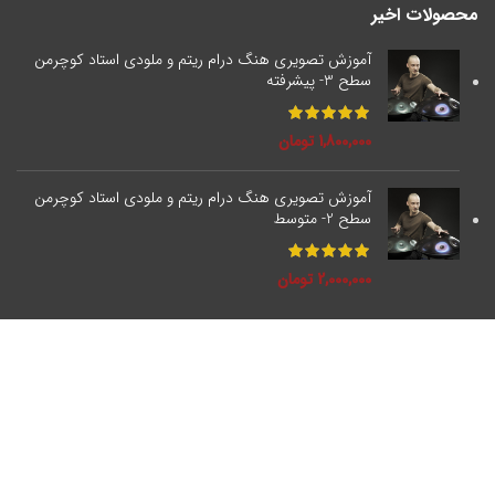
محصولات اخیر
آموزش تصویری هنگ درام ریتم و ملودی استاد کوچرمن
سطح 3- پیشرفته
1,800,000
تومان
آموزش تصویری هنگ درام ریتم و ملودی استاد کوچرمن
سطح 2- متوسط
2,000,000
تومان
خدمات مشتریان
تماس با ما
ثبت شکایات
نحوه ثبت سفارش