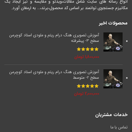
انواع رسانه های سایت شامل مقالات،ویدئو و مقایسه و نیز ایجاد یک
مکانیزم جستجوی توانمند بر اساس کد محصول،برند،… به ارمغان آورد.
محصولات اخیر
آموزش تصویری هنگ درام ریتم و ملودی استاد کوچرمن
سطح 3- پیشرفته
1,800,000
تومان
آموزش تصویری هنگ درام ریتم و ملودی استاد کوچرمن
سطح 2- متوسط
2,000,000
تومان
خدمات مشتریان
تماس با ما