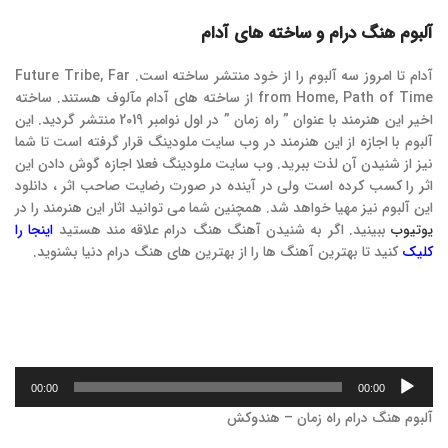
آلبوم هنگ درام و ساخته های آدام
آدام تا امروز سه آلبوم را از خود منتشر ساخته است. Future Tribe, Far
from Home, Path of Time از ساخته های آدام مآلوف هستند. ساخته
اخیر این هنرمند با عنوان ” راه زمان ” در اول نوامبر 2019 منتشر گردید. این
آلبوم با اجازه از این هنرمند در وب سایت ملودینگ قرار گرفته است تا شما
نیز از شنیدن آن لذت ببرید. وب سایت ملودینگ فعلا اجازه گوش دادن این
اثر را کسب کرده است ولی در آینده در صورت رضایت صاحب اثر ، دانلود
این آلبوم نیز مهیا خواهد شد. همچنین شما می توانید اثار این هنرمند را در
یوتیوب
ببینید. اگر به شنیدن آهنگ هنگ درام علاقه مند هستید
اینجا را
کلیک
کنید تا بهترین آهنگ ها را از بهترین های هنگ درام دنیا بشنوید.
پخش‌کننده
00:00
00:00
صوت
آلبوم هنگ درام راه زمان – هندوکش