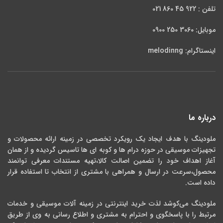
تلفن : 922 45 860 021
موبایل: 3060 250 0900
اینستاگرام: melodinng
درباره ما
ملودینگ با هدف ایجاد یک رویکرد تخصصی در زمینه ارائه محصولات و
تجهیزات موسیقی در حوزه درام ها و کوبه ای ها تاسیس گردیده و از همان
آغاز اهداف خود را تضمین اصالت کالا،تهیه مستندات معرفی توانمند
محصول،سرعت در ارسال و همراهی با مشتری از انتخاب تا استفاده قرار
داده است.
ملودینگ می‌کوشد لذت خرید اینترنتی در زمینه آلات موسیقی و خدمات
مرتبط را با پاسخگوی و احترام به مشتری و اطلاع رسانی به وی از طریق