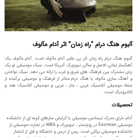
آلبوم هنگ درام “راه زمان” اثر آدام مآلوف
آلبوم هنگ درام راه زمان اثر بی نظیر آدام مآلوف است. آدام مآلوف یک
آهنگساز لبنانی الاصل و ساکن نیویورک آمریکا است. سبک موسیقی او یک
زبان مشترک بین فرهنگ های شرق و غرب را ارائه می دهد. سبک نواختن
و آهنگ سازی مآلوف با هنگ درام متاثر از فرهنگ و موسیقی برآمده از
جمله موسیقی کلاسیک غربی ، جاز ، عربی و موسیقی کلاسیک هند و
الکترونیک است .
تحصیلات
آدام دارای مدرک لیسانس موسیقی با گرایش سازهای کوبه ای از دانشکده
موسیقی Eastman در روچستر ، نیویورک و MBA در تجارت موسیقی از
دانشکده موسیقی برکلی است. پس از درس و دانشگاه و قبل از انتشار