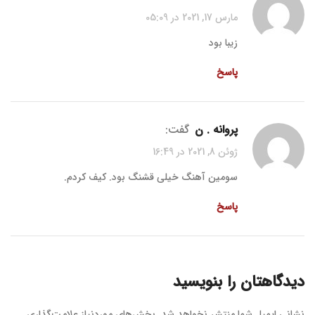
مارس 17, 2021 در 05:09
زیبا بود
پاسخ
پروانه . ن
گفت:
ژوئن 8, 2021 در 16:49
سومین آهنگ خیلی قشنگ بود. کیف کردم.
پاسخ
دیدگاهتان را بنویسید
نشانی ایمیل شما منتشر نخواهد شد.
بخش‌های موردنیاز علامت‌گذاری