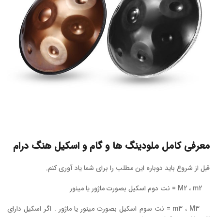
معرفی کامل ملودینگ ها و گام و اسکیل هنگ درام
قبل از شروع باید دوباره این مطلب را برای شما یاد آوری کنم.
M2 ، m2 = نت دوم اسکیل بصورت ماژور یا مینور
m3 ، M3 = نت سوم اسکیل بصورت مینور یا ماژور . اگر اسکیل دارای