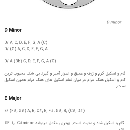
D minor
D Minor
D/ A, C, D, E, F, G, A (C)
D/ (G) A, C, D, E, F, G, A
D/ A (Bb) C, D, E, F, G, A (C)
گام و اسکیل گرم و ژرف و عمیق و اسرار آمیز و گیرا. بی شک محبوب ترین
گام و اسکیل هنگ درام در میان تمام اسکیل های هنگ درام همین اسکیل
است.
E Major
E/ (F#, G#) A, B, C#, E, F#, G#, B, (C#, D#)
گام و اسکیل شاد و مثبت است. بهترین مکمل میتواند C#minor یا F#
باشد.