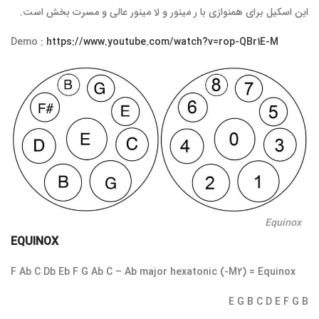
این اسکیل برای همنوازی با ر مینور و لا مینور عالی و مسرت بخش است.
Demo :
https://www.youtube.com/watch?v=rop-QBr1E-M
Equinox
EQUINOX
F Ab C Db Eb F G Ab C – Ab major hexatonic (-M2) = Equinox
E G B C D E F G B