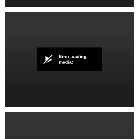
گام و اسکیل هنگ درام
Error loading
media:
گام و اسکیل هنگ درام