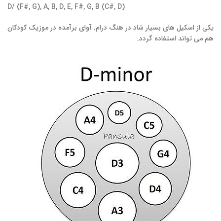
D/ (F#, G), A, B, D, E, F#, G, B (C#, D)
یکی از اسکیل های بسیار شاد در هنگ درام. آوای برآمده در موزیک کودکان
هم می تواند استفاده گردد.