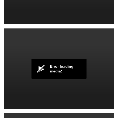
گام و اسکیل هنگ درام
Error loading
media:
گام و اسکیل هنگ درام