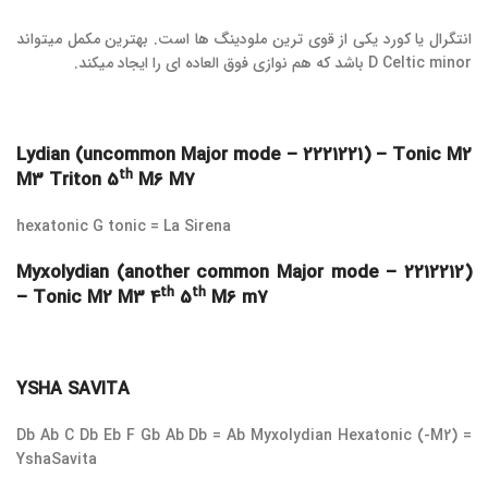
انتگرال یا کورد یکی از قوی ترین ملودینگ ها است. بهترین مکمل میتواند
D Celtic minor باشد که هم نوازی فوق العاده ای را ایجاد میکند.
Lydian (uncommon Major mode – 2221221) – Tonic M2
th
M3 Triton 5
M6 M7
hexatonic G tonic = La Sirena
Myxolydian (another common Major mode – 2212212)
th
th
– Tonic M2 M3 4
5
M6 m7
YSHA SAVITA
Db Ab C Db Eb F Gb Ab Db = Ab Myxolydian Hexatonic (-M2) =
YshaSavita