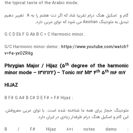
the typical taste of the Arabic mode.
گام و اسکیل هنگ درام تقریبا شاد که اگر نت هفتم را به A تغییر دهیم
تبدیل به ملودینگ Aeolian می شود که نوای عربی دارد.
G C D Eb F G Ab B C = C Harmonic minor.
G/C Harmonic minor demo :
https://www.youtube.com/watch?
v=4a-yxOZR1lg
th
Phrygian Major / Hijaz (5
degree of the harmonic
th
th
minor mode – 1312122) – Tonic m2 M3 4
5
m6 m7
HIJAZ
B F# G A# B C# D E F# = F# Hijaz :
ملودینگ حجاز برای همه ما شناخته شده است. با نوای عربی معروفش.
این گام و اسکیل هنگ درام طرفدار زیادی در ایران دارد.
B / F# Hijaz 8+1 notes demo :