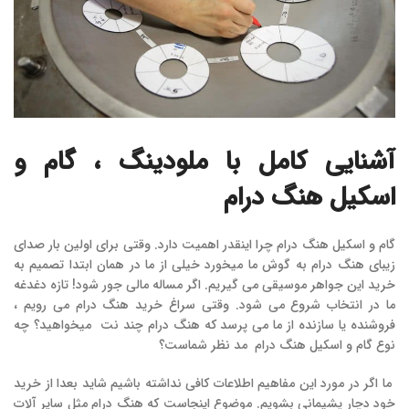
آشنایی کامل با ملودینگ ، گام و
اسکیل هنگ درام
گام و اسکیل هنگ درام چرا اینقدر اهمیت دارد. وقتی برای اولین بار صدای
زیبای هنگ درام به گوش ما میخورد خیلی از ما در همان ابتدا تصمیم به
خرید این جواهر موسیقی می گیریم. اگر مساله مالی جور شود! تازه دغدغه
ما در انتخاب شروع می شود. وقتی سراغ خرید هنگ درام می رویم ،
فروشنده یا سازنده از ما می پرسد که هنگ درام چند نت میخواهید؟ چه
نوع گام و اسکیل هنگ درام مد نظر شماست؟
ما اگر در مورد این مفاهیم اطلاعات کافی نداشته باشیم شاید بعدا از خرید
خود دچار پشیمانی بشویم. موضوع اینجاست که هنگ درام مثل سایر آلات