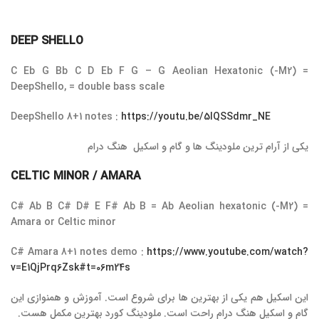
DEEP SHELLO
C Eb G Bb C D Eb F G – G Aeolian Hexatonic (-M2) =
DeepShello, = double bass scale
DeepShello 8+1 notes :
https://youtu.be/5IQSSdmr_NE
یکی از آرام ترین ملودینگ ها و گام و اسکیل هنگ درام
CELTIC MINOR / AMARA
C# Ab B C# D# E F# Ab B = Ab Aeolian hexatonic (-M2) =
Amara or Celtic minor
C# Amara 8+1 notes demo :
https://www.youtube.com/watch?
v=E1QjPrq6Zsk#t=06m24s
این اسکیل هم یکی از بهترین ها برای شروع است. آموزش و همنوازی این
گام و اسکیل هنگ درام راحت است. ملودینگ کورد بهترین مکمل هست.