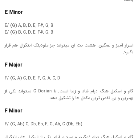
E Minor
E/ (G) A, B, D, E, F#, G, B
E/ (G) B, C, D, E, F#, G, B
اسرار آمیز و غمگین. هشت نت ان میتواند جز ملودینگ انتگرال هم قرار
بگیرد.
F Major
F/ (G, A) C, D, E, F, G, A, C, D
گام و اسکیل هنگ درام شاد و زیبا است. با G Dorian میتواند یکی از
بهترین و بی نقص ترین مکمل ها را تشکیل دهد.
F Minor
F/ (G, Ab) C, Db, Eb, F, G, Ab, C (Db, Eb)
گام و اسکیل هنگ درام غمگین و سرد و آرام. یکی از اسکیل های انتگرال