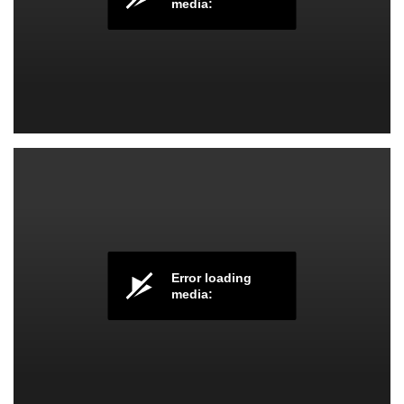
media:
گام و اسکیل هنگ درام
Error loading
media: