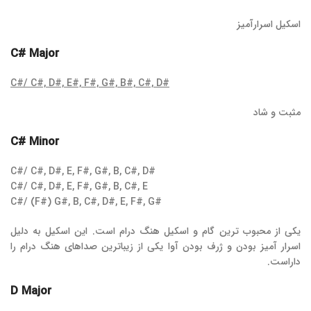
اسکیل اسرارآمیز
C# Major
C#/ C#, D#, E#, F#, G#, B#, C#, D#
مثبت و شاد
C# Minor
C#/ C#, D#, E, F#, G#, B, C#, D#
C#/ C#, D#, E, F#, G#, B, C#, E
C#/ (F#) G#, B, C#, D#, E, F#, G#
یکی از محبوب ترین گام و اسکیل هنگ درام است. این اسکیل به دلیل
اسرار آمیز بودن و ژرف بودن آوا یکی از زیباترین صداهای هنگ درام را
داراست.
D Major