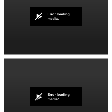
Error loading
media:
گام و اسکیل هنگ درام
Error loading
media: