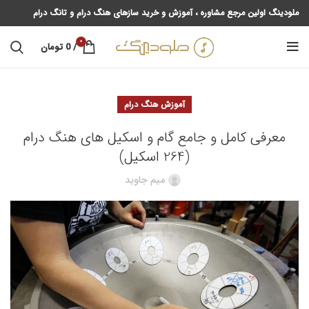
ملودینگ اولین مرجع مشاوره ، آموزش و خرید سازهای هنگ درام و تانگ درام
0
/
0
تومان
آموزش هنگ درام
معرفی کامل و جامع گام و اسکیل های هنگ درام
(264 اسکیل)
میم جاوید