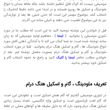
موسیقی نیست که کوک قابل تنظیم داشته باشد بلکه علاقه مندان با انواع
ملودینگ و اسکیل ها روبرو هستند و در ابتدا نمی دانند دقیقا کدامیک را
انتخاب کنند. موضوع مهمتر این است که حتی خیلی ها بعد از نوازندگی
نیز به این موضوع اهمیت نمی دهند و خیلی ساده می گذرند.
قبل از خواندن این نوشته توصیه اکید ما این است که مطلب ما در مورد
تئوری موسیقی را بخوانید (
اینجا
) . مفاهیم اولیه موسیقی که به زبان
ساده نوشته شده است به شما کمک می کند تا با آمادگی ذهنی کامل مورد
انواع ملودینگ ها ، گام و اسکیل هنگ درام بخوانید. قبلا در مورد انتخاب
ملودینگ و گام و اسکیل هنگ درام بصورت مفصل نوشته ایم. بعد از
خواندن مطلب حاضر
اینجا را کلیک
کنید و راجع به نحوه انتخاب گام و
اسکیل خود بیشتر بدانید.
تعریف ملودینگ ، گام و اسکیل هنگ درام
در تئوری موسیقی گفتیم که گام همان اسکیل است و تفاوتش این است
که گام لغت فرانسوی است و اسکیل واژه انگلیسی. تعداد بسیار زیادی
اسکیل هنگ درام وجود دارد که به دلیل سلیقه ها و آواهای محلی در نقاط