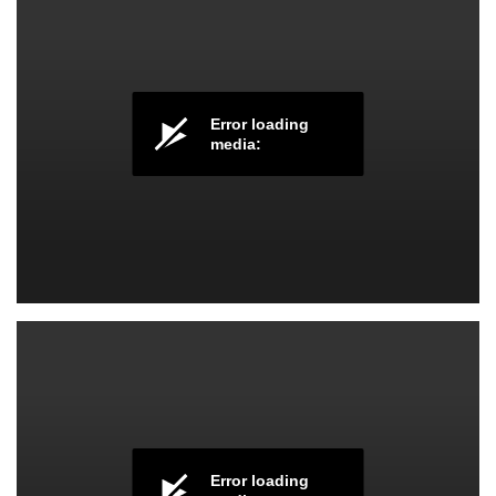
Error loading
media:
گام و اسکیل هنگ درام
Error loading